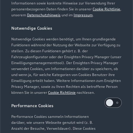
Servicetermin vereinbaren
Informationen sowie konkrete Hinweise zur Verwendung Ihrer
personenbezogenen Daten finden Sie in unserer
Cookie Richtlinie
,
unserem
Datenschutzhinweis
und im
Impressum
.
Notwendige Cookies
Autohaus Possögel GmbH
Notwendige Cookies werden benötigt, um Ihnen grundlegende
Funktionen während der Nutzung der Webseite zur Verfügung zu
Naumburg / Saale
stellen. Zu diesen Funktionen gehört z. B. der
Fahrzeugkonfigurator oder der Ensighten Privacy Manager (unser
Servicepartner
e-tron
Einwilligungsmanagementtool). Der Ensighten Privacy Manager
verwendet Cookies, um Informationen darüber zu speichern, ob
und wenn ja, für welche Kategorien von Cookies Benutzer ihre
Einwilligung erteilt haben. Weitere Informationen zum Ensighten
Privacy Manager, sowie zu Ihren Rechten als betroffene Person
können Sie in unserer
Cookie Richtlinie
nachlesen.
Performance Cookies
Performance Cookies sammeln Informationen
darüber, wie unsere Webseite genutzt wird (z. B.
Anzahl der Besuche, Verweildauer). Diese Cookies